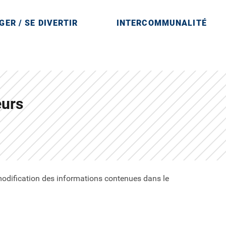
GER / SE DIVERTIR
INTERCOMMUNALITÉ
arne en région Île-de-France
eurs
odification des informations contenues dans le