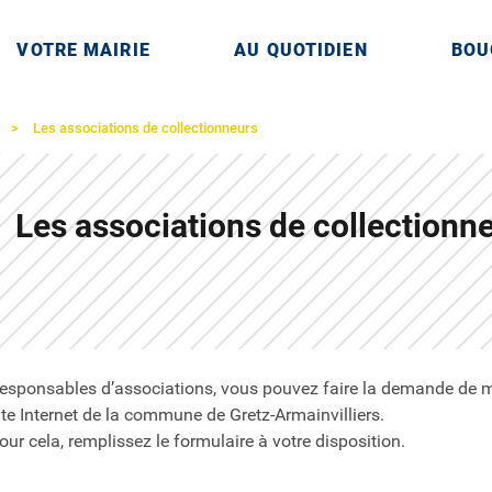
VOTRE MAIRIE
AU QUOTIDIEN
BOU
française située dans le département de Seine-et-M
Les associations de collectionneurs
Les associations de collectionn
esponsables d’associations, vous pouvez faire la demande de m
ite Internet de la commune de Gretz-Armainvilliers.
our cela, remplissez le formulaire à votre disposition.