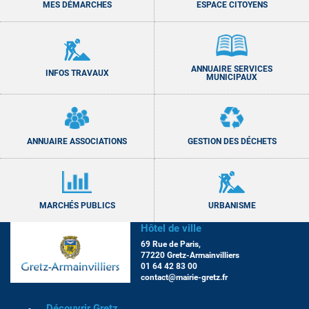
MES DÉMARCHES
ESPACE CITOYENS
ANNUAIRE SERVICES
INFOS TRAVAUX
MUNICIPAUX
ANNUAIRE ASSOCIATIONS
GESTION DES DÉCHETS
MARCHÉS PUBLICS
URBANISME
Hôtel de ville
69 Rue de Paris,
77220 Gretz-Armainvilliers
01 64 42 83 00
contact@mairie-gretz.fr
Découvrir Gretz