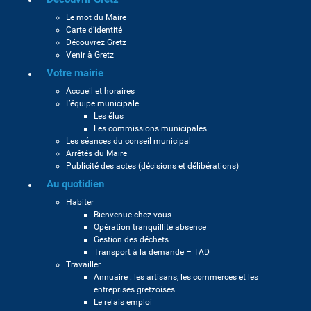
Le mot du Maire
Carte d’identité
Découvrez Gretz
Venir à Gretz
Votre mairie
Accueil et horaires
L’équipe municipale
Les élus
Les commissions municipales
Les séances du conseil municipal
Arrêtés du Maire
Publicité des actes (décisions et délibérations)
Au quotidien
Habiter
Bienvenue chez vous
Opération tranquillité absence
Gestion des déchets
Transport à la demande – TAD
Travailler
Annuaire : les artisans, les commerces et les
entreprises gretzoises
Le relais emploi