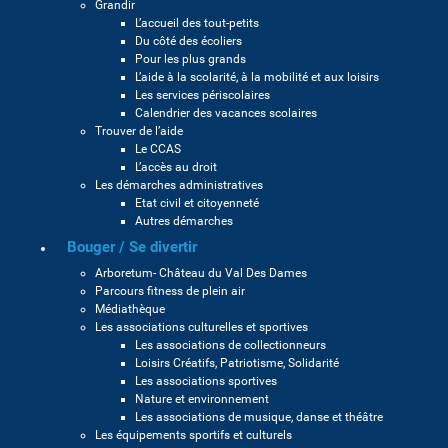
Grandir
L’accueil des tout-petits
Du côté des écoliers
Pour les plus grands
L’aide à la scolarité, à la mobilité et aux loisirs
Les services périscolaires
Calendrier des vacances scolaires
Trouver de l’aide
Le CCAS
L’accès au droit
Les démarches administratives
Etat civil et citoyenneté
Autres démarches
Bouger / Se divertir
Arboretum- Château du Val Des Dames
Parcours fitness de plein air
Médiathèque
Les associations culturelles et sportives
Les associations de collectionneurs
Loisirs Créatifs, Patriotisme, Solidarité
Les associations sportives
Nature et environnement
Les associations de musique, danse et théâtre
Les équipements sportifs et culturels