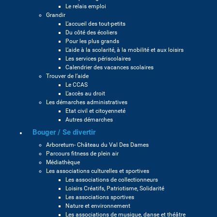
Le relais emploi
Grandir
L’accueil des tout-petits
Du côté des écoliers
Pour les plus grands
L’aide à la scolarité, à la mobilité et aux loisirs
Les services périscolaires
Calendrier des vacances scolaires
Trouver de l’aide
Le CCAS
L’accès au droit
Les démarches administratives
Etat civil et citoyenneté
Autres démarches
Bouger / Se divertir
Arboretum- Château du Val Des Dames
Parcours fitness de plein air
Médiathèque
Les associations culturelles et sportives
Les associations de collectionneurs
Loisirs Créatifs, Patriotisme, Solidarité
Les associations sportives
Nature et environnement
Les associations de musique, danse et théâtre