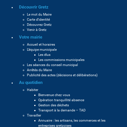
Découvrir Gretz
Le mot du Maire
Carte d’identité
Découvrez Gretz
Venir à Gretz
Votre mairie
Accueil et horaires
L’équipe municipale
Les élus
Les commissions municipales
Les séances du conseil municipal
Arrêtés du Maire
Publicité des actes (décisions et délibérations)
Au quotidien
Habiter
Bienvenue chez vous
Opération tranquillité absence
Gestion des déchets
Transport à la demande – TAD
Travailler
Annuaire : les artisans, les commerces et les
entreprises gretzoises