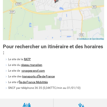
Pour rechercher un itinéraire et des horaires
:
Le site de la
RATP
Le site du
réseau transilien
Le site de
voyages-sncf.com
Le site des
transports d’Île-de-France
Le site d’
Île-de-France Mobilités
SNCF par téléphone 36 35 (0,34€TTC/min au 01/01/10)