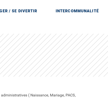
GER / SE DIVERTIR
INTERCOMMUNALITÉ
arne en région Île-de-France
administratives ( Naissance, Mariage, PACS,