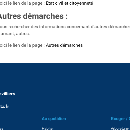
oici le lien de la page :
Etat civil et citoyenneté
Autres démarches :
ous rechercher des informations concernant d’autres démarches 
iamant, autres.
oici le lien de la page :
Autres démarches
illiers
tz.fr
Au quotidien
Bouger / S
res
Habiter
Arboretum- 