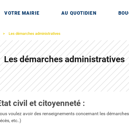
VOTRE MAIRIE
AU QUOTIDIEN
BOU
française située dans le département de Seine-et-M
Les démarches administratives
Les démarches administratives
Etat civil et citoyenneté :
ous voulez avoir des renseignements concernant les démarches 
écès, etc..)